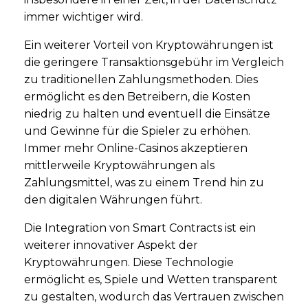
immer wichtiger wird.
Ein weiterer Vorteil von Kryptowährungen ist
die geringere Transaktionsgebühr im Vergleich
zu traditionellen Zahlungsmethoden. Dies
ermöglicht es den Betreibern, die Kosten
niedrig zu halten und eventuell die Einsätze
und Gewinne für die Spieler zu erhöhen.
Immer mehr Online-Casinos akzeptieren
mittlerweile Kryptowährungen als
Zahlungsmittel, was zu einem Trend hin zu
den digitalen Währungen führt.
Die Integration von Smart Contracts ist ein
weiterer innovativer Aspekt der
Kryptowährungen. Diese Technologie
ermöglicht es, Spiele und Wetten transparent
zu gestalten, wodurch das Vertrauen zwischen