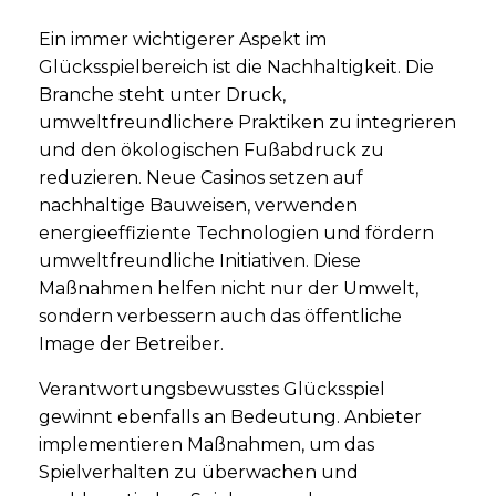
Ein immer wichtigerer Aspekt im
Glücksspielbereich ist die Nachhaltigkeit. Die
Branche steht unter Druck,
umweltfreundlichere Praktiken zu integrieren
und den ökologischen Fußabdruck zu
reduzieren. Neue Casinos setzen auf
nachhaltige Bauweisen, verwenden
energieeffiziente Technologien und fördern
umweltfreundliche Initiativen. Diese
Maßnahmen helfen nicht nur der Umwelt,
sondern verbessern auch das öffentliche
Image der Betreiber.
Verantwortungsbewusstes Glücksspiel
gewinnt ebenfalls an Bedeutung. Anbieter
implementieren Maßnahmen, um das
Spielverhalten zu überwachen und