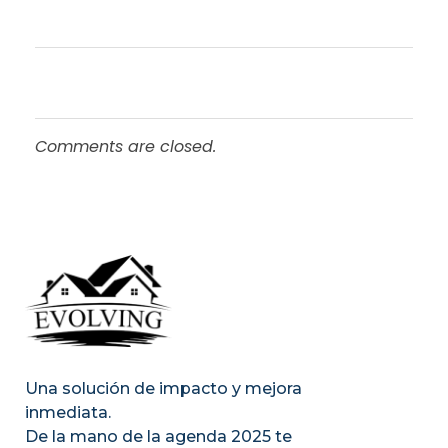
Comments are closed.
Una solución de impacto y mejora
inmediata.
De la mano de la agenda 2025 te