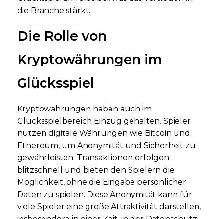
die Branche stärkt.
Die Rolle von
Kryptowährungen im
Glücksspiel
Kryptowährungen haben auch im
Glücksspielbereich Einzug gehalten. Spieler
nutzen digitale Währungen wie Bitcoin und
Ethereum, um Anonymität und Sicherheit zu
gewährleisten. Transaktionen erfolgen
blitzschnell und bieten den Spielern die
Möglichkeit, ohne die Eingabe persönlicher
Daten zu spielen. Diese Anonymität kann für
viele Spieler eine große Attraktivität darstellen,
insbesondere in einer Zeit, in der Datenschutz