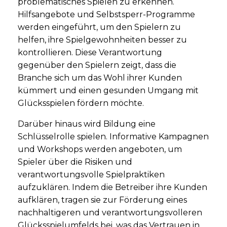
problematisches Spielen zu erkennen.
Hilfsangebote und Selbstsperr-Programme
werden eingeführt, um den Spielern zu
helfen, ihre Spielgewohnheiten besser zu
kontrollieren. Diese Verantwortung
gegenüber den Spielern zeigt, dass die
Branche sich um das Wohl ihrer Kunden
kümmert und einen gesunden Umgang mit
Glücksspielen fördern möchte.
Darüber hinaus wird Bildung eine
Schlüsselrolle spielen. Informative Kampagnen
und Workshops werden angeboten, um
Spieler über die Risiken und
verantwortungsvolle Spielpraktiken
aufzuklären. Indem die Betreiber ihre Kunden
aufklären, tragen sie zur Förderung eines
nachhaltigeren und verantwortungsvolleren
Glücksspielumfelds bei, was das Vertrauen in