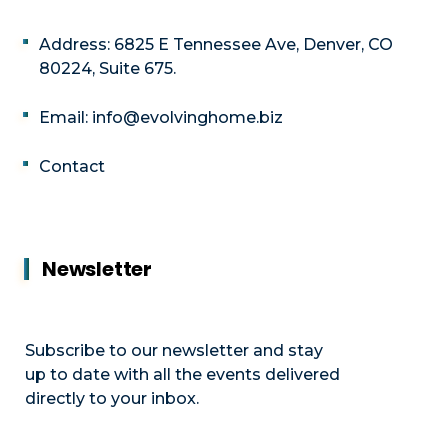
Address: 6825 E Tennessee Ave, Denver, CO
80224, Suite 675.
Email: info@evolvinghome.biz
Contact
Newsletter
Subscribe to our newsletter and stay
up to date with all the events delivered
directly to your inbox.