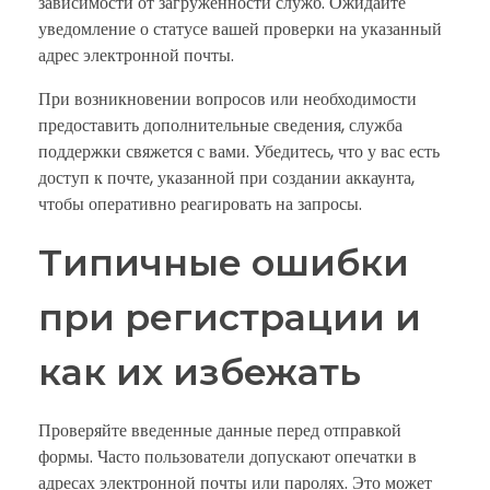
зависимости от загруженности служб. Ожидайте
уведомление о статусе вашей проверки на указанный
адрес электронной почты.
При возникновении вопросов или необходимости
предоставить дополнительные сведения, служба
поддержки свяжется с вами. Убедитесь, что у вас есть
доступ к почте, указанной при создании аккаунта,
чтобы оперативно реагировать на запросы.
Типичные ошибки
при регистрации и
как их избежать
Проверяйте введенные данные перед отправкой
формы. Часто пользователи допускают опечатки в
адресах электронной почты или паролях. Это может