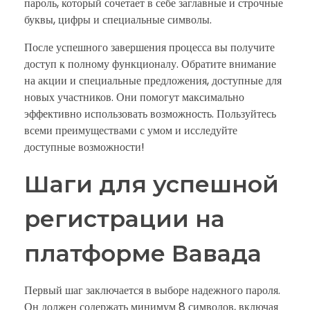
пароль, который сочетает в себе заглавные и строчные
буквы, цифры и специальные символы.
После успешного завершения процесса вы получите
доступ к полному функционалу. Обратите внимание
на акции и специальные предложения, доступные для
новых участников. Они помогут максимально
эффективно использовать возможность. Пользуйтесь
всеми преимуществами с умом и исследуйте
доступные возможности!
Шаги для успешной
регистрации на
платформе Вавада
Первый шаг заключается в выборе надежного пароля.
Он должен содержать минимум 8 символов, включая