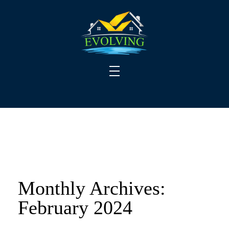
Monthly Archives:
February 2024