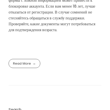
формы с ложной информацией может привести к
блокировке аккаунта. Если вам менее 18 лет, лучше
отказаться от регистрации. В случае сомнений не
стесняйтесь обращаться в службу поддержки.
Проверяйте, какие документы могут потребоваться
для подтверждения возраста.
Read More
Search