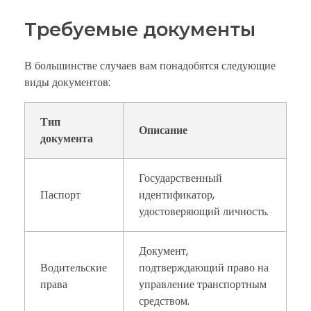
Требуемые документы
В большинстве случаев вам понадобятся следующие
виды документов:
Тип
Описание
документа
Государственный
Паспорт
идентификатор,
удостоверяющий личность.
Документ,
Водительские
подтверждающий право на
права
управление транспортным
средством.