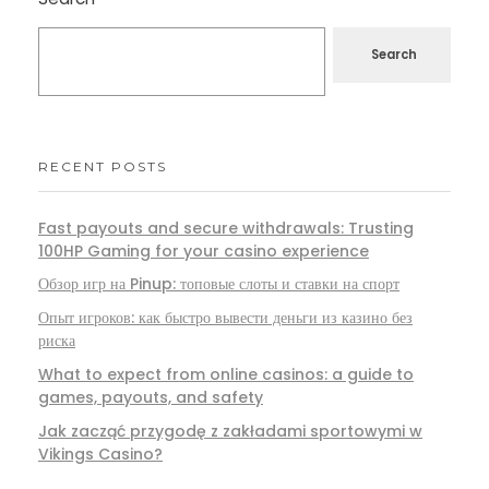
Search
RECENT POSTS
Fast payouts and secure withdrawals: Trusting
100HP Gaming for your casino experience
Обзор игр на Pinup: топовые слоты и ставки на спорт
Опыт игроков: как быстро вывести деньги из казино без
риска
What to expect from online casinos: a guide to
games, payouts, and safety
Jak zacząć przygodę z zakładami sportowymi w
Vikings Casino?