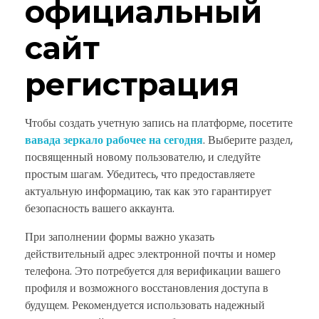
официальный
сайт
регистрация
Чтобы создать учетную запись на платформе, посетите
вавада зеркало рабочее на сегодня
. Выберите раздел,
посвященный новому пользователю, и следуйте
простым шагам. Убедитесь, что предоставляете
актуальную информацию, так как это гарантирует
безопасность вашего аккаунта.
При заполнении формы важно указать
действительный адрес электронной почты и номер
телефона. Это потребуется для верификации вашего
профиля и возможного восстановления доступа в
будущем. Рекомендуется использовать надежный