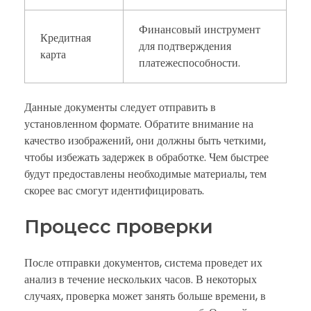
Финансовый инструмент
Кредитная
для подтверждения
карта
платежеспособности.
Данные документы следует отправить в
установленном формате. Обратите внимание на
качество изображений, они должны быть четкими,
чтобы избежать задержек в обработке. Чем быстрее
будут предоставлены необходимые материалы, тем
скорее вас смогут идентифицировать.
Процесс проверки
После отправки документов, система проведет их
анализ в течение нескольких часов. В некоторых
случаях, проверка может занять больше времени, в