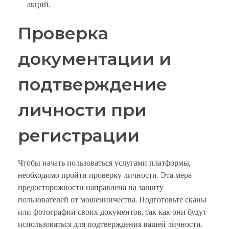
акций.
Проверка
документации и
подтверждение
личности при
регистрации
Чтобы начать пользоваться услугами платформы,
необходимо пройти проверку личности. Эта мера
предосторожности направлена на защиту
пользователей от мошенничества. Подготовьте сканы
или фотографии своих документов, так как они будут
использоваться для подтверждения вашей личности.